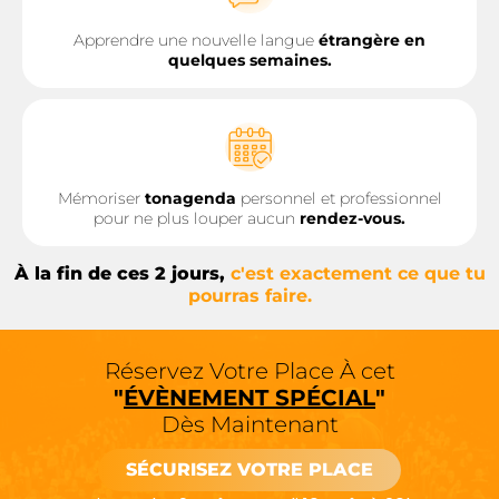
Apprendre une nouvelle langue
étrangère en
quelques semaines.
Mémoriser
tonagenda
personnel et professionnel
pour ne plus louper aucun
rendez-vous.
À la fin de ces 2 jours,
c'est exactement ce que tu
pourras faire.
Réservez Votre Place À cet
"
ÉVÈNEMENT SPÉCIAL
"
Dès Maintenant
SÉCURISEZ VOTRE PLACE