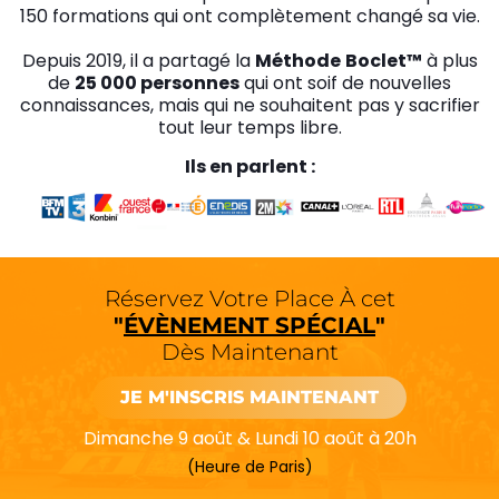
150 formations qui ont complètement changé sa vie.
Depuis 2019, il a partagé la
Méthode
Boclet™
à plus
de
25 000 personnes
qui ont soif de nouvelles
connaissances, mais qui ne souhaitent pas y sacrifier
tout leur temps libre.
Ils en parlent :
Réservez Votre Place À cet
"
ÉVÈNEMENT SPÉCIAL
"
Dès Maintenant
JE M'INSCRIS MAINTENANT
Dimanche 9 août & Lundi 10 août à 20h
(Heure de Paris)