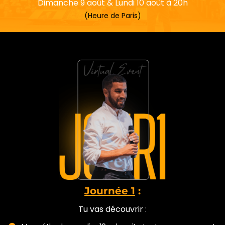
Dimanche 9 août & Lundi 10 août à 20h
(Heure de Paris)
Journée 1
:
Tu vas découvrir :