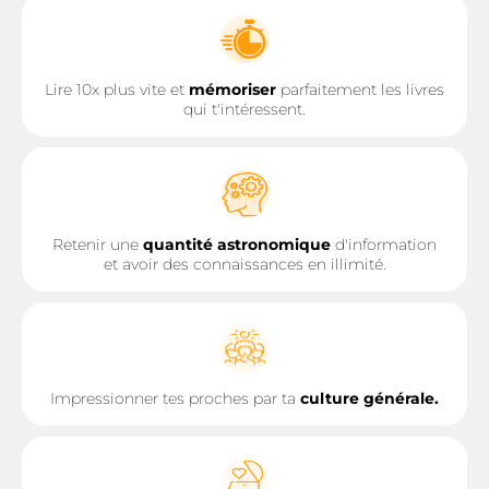
Lire 10x plus vite et
mémoriser
parfaitement les livres
qui t'intéressent.
Retenir une
quantité astronomique
d'information
et avoir des connaissances en illimité.
Impressionner tes proches par ta
culture générale.