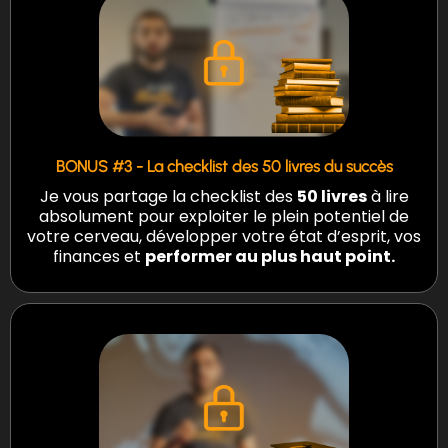
BONUS #3 - La checklist des 50 livres du succès
Je vous partage la checklist des
50 livres
à lire
absolument pour exploiter le plein potentiel de
votre cerveau, développer votre état d’esprit, vos
finances et
performer au plus haut point.