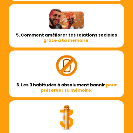
5. Comment améliorer tes relations sociales
grâce à ta mémoire.
6. Les 3 habitudes à absolument bannir
pour
préserver ta mémoire.