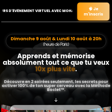
🧠 Je
ÈNEMENT VIRTUEL AVEC MOHAMED BOCLET
m'inscris
Dimanche 9 août & Lundi 10 août à 20h
(heure de Paris)
Apprends et mémorise
absolument tout ce que tu veux
10x plus vite
.
Découvre en 2 soirées seulement, les secrets pour
activer 100% de ton super cerveau avec la Méthode
Boclet™.
↓