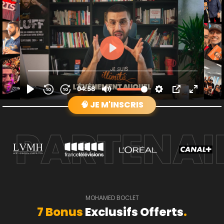
🧠 JE M'INSCRIS
MOHAMED BOCLET
7 Bonus
Exclusifs Offerts
.